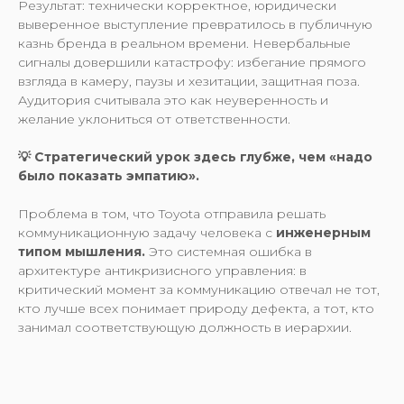
Результат: технически корректное, юридически
выверенное выступление превратилось в публичную
казнь бренда в реальном времени. Невербальные
сигналы довершили катастрофу: избегание прямого
взгляда в камеру, паузы и хезитации, защитная поза.
Аудитория считывала это как неуверенность и
желание уклониться от ответственности.
💡 Стратегический урок здесь глубже, чем «надо
было показать эмпатию».
Проблема в том, что Toyota отправила решать
коммуникационную задачу человека с
инженерным
типом мышления.
Это системная ошибка в
архитектуре антикризисного управления: в
критический момент за коммуникацию отвечал не тот,
кто лучше всех понимает природу дефекта, а тот, кто
занимал соответствующую должность в иерархии.