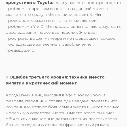
пропустили в Toyota:
если у вас есть подозрение, что
проблема шире, чем известно на данный момент —
скажите это сразу. «Мы выявили дефект X. Мы
проверяем, связан ли он с потенциальными
проблемами Y и Z. Мы предоставим полные результаты
расследования через две недели». Это дает
пространство для маневра и не превращает каждое
последующее заявление в разоблачение
предыдущего.
⚡️ Ошибка третьего уровня: техника вместо
эмпатии в критический момент
Когда Джим Ленц выходил в эфир Today Show 8
февраля, перед ним стояла одна задача: показать, что
компания чувствует боль семей жертв и несет полную
моральную ответственность. Вместо этого он начал
объяснять инженерные детали «трения пластикового
башмака педали о стальной фрикционный рычаг».