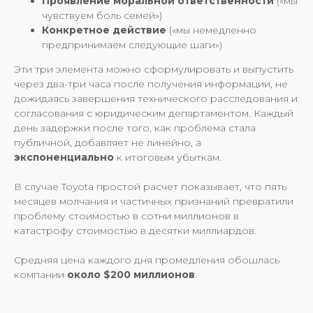
Проявление моральной ответственности
(«мы
чувствуем боль семей»)
Конкретное действие
(«мы немедленно
предпринимаем следующие шаги»)
Эти три элемента можно сформулировать и выпустить
через два-три часа после получения информации, не
дожидаясь завершения технического расследования и
согласования с юридическим департаментом. Каждый
день задержки после того, как проблема стала
публичной, добавляет не линейно, а
экспоненциально
к итоговым убыткам.
В случае Toyota простой расчет показывает, что пять
месяцев молчания и частичных признаний превратили
проблему стоимостью в сотни миллионов в
катастрофу стоимостью в десятки миллиардов.
Средняя цена каждого дня промедления обошлась
компании
около $200 миллионов
.