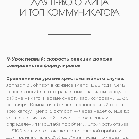
ДЛЯ ПЕРВОГО ЛИЦА
И ТОП-КОММУНИКАТОРА
💡 Урок первый: скорость реакции дороже
совершенства формулировок
Сравнение на уровне хрестоматийного случая:
Johnson & Johnson в кризисе Tylenol 1982 года. Семь
человек погибли от отравленных цианидом капсул в
районе Чикаго. Первые смерти зафиксированы 29-30
сентября. Компания объявила национальный отзыв
всех капсул Tylenol 5 октября — через неделю, еще до
установления точной причины отравления и
определения масштаба проблемы. Стоимость отзыва
— $100 миллионов, около трети годовой прибыли.
Доля рынка упала с 37% до 7% за месяц. Но через год,