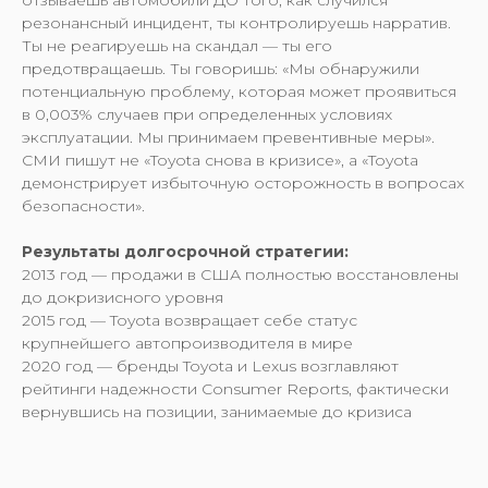
отзываешь автомобили ДО того, как случился
резонансный инцидент, ты контролируешь нарратив.
Ты не реагируешь на скандал — ты его
предотвращаешь. Ты говоришь: «Мы обнаружили
потенциальную проблему, которая может проявиться
в 0,003% случаев при определенных условиях
эксплуатации. Мы принимаем превентивные меры».
СМИ пишут не «Toyota снова в кризисе», а «Toyota
демонстрирует избыточную осторожность в вопросах
безопасности».
Результаты долгосрочной стратегии:
2013 год — продажи в США полностью восстановлены
до докризисного уровня
2015 год — Toyota возвращает себе статус
крупнейшего автопроизводителя в мире
2020 год — бренды Toyota и Lexus возглавляют
рейтинги надежности Consumer Reports, фактически
вернувшись на позиции, занимаемые до кризиса