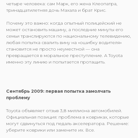
четыре человека: сам Марк, его жена Клеопатра,
тринадцатилетняя дочь Махала и брат Крис.
Почему это важно: когда опытный полицейский не
может остановить машину, а последние минуты его
семьи транслируются по национальному телевидению,
любая попытка свалить вину на «ошибку водителя»
становится не просто неуместной — она
превращается в моральное преступление. А Toyota
именно эту линию и попытается протащить.
Сентябрь 2009: первая попытка замолчать
проблему
Toyota объявляет отзыв 3,8 миллиона автомобилей.
Официальная позиция: проблема в ковриках, которые
могут сдвинуться под педаль акселератора. Решение:
уберите коврики или замените их. Все.