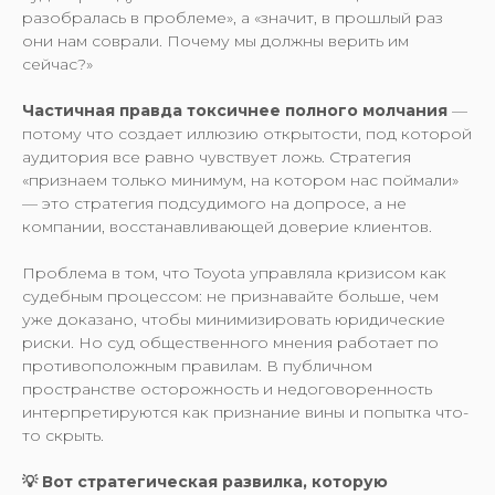
разобралась в проблеме», а «значит, в прошлый раз
они нам соврали. Почему мы должны верить им
сейчас?»
Частичная правда токсичнее полного молчания
—
потому что создает иллюзию открытости, под которой
аудитория все равно чувствует ложь. Стратегия
«признаем только минимум, на котором нас поймали»
— это стратегия подсудимого на допросе, а не
компании, восстанавливающей доверие клиентов.
Проблема в том, что Toyota управляла кризисом как
судебным процессом: не признавайте больше, чем
уже доказано, чтобы минимизировать юридические
риски. Но суд общественного мнения работает по
противоположным правилам. В публичном
пространстве осторожность и недоговоренность
интерпретируются как признание вины и попытка что-
то скрыть.
💡 Вот стратегическая развилка, которую