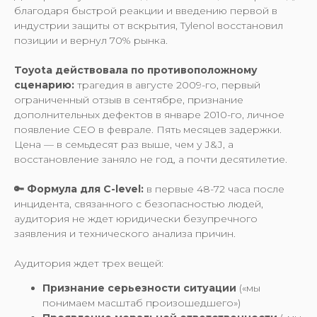
благодаря быстрой реакции и введению первой в
индустрии защиты от вскрытия, Tylenol восстановил
позиции и вернул 70% рынка.
Toyota действовала по противоположному
сценарию:
трагедия в августе 2009-го, первый
ограниченный отзыв в сентябре, признание
дополнительных дефектов в январе 2010-го, личное
появление CEO в феврале. Пять месяцев задержки.
Цена — в семьдесят раз выше, чем у J&J, а
восстановление заняло не год, а почти десятилетие.
🔑 Формула для C-level:
в первые 48-72 часа после
инцидента, связанного с безопасностью людей,
аудитория не ждет юридически безупречного
заявления и технического анализа причин.
Аудитория ждет трех вещей:
Признание серьезности ситуации
(«мы
понимаем масштаб произошедшего»)