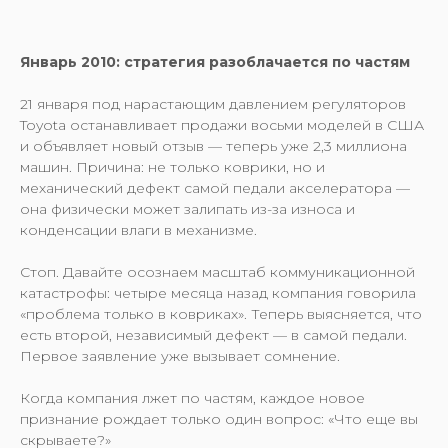
Январь 2010: стратегия разоблачается по частям
21 января под нарастающим давлением регуляторов
Toyota останавливает продажи восьми моделей в США
и объявляет новый отзыв — теперь уже 2,3 миллиона
машин. Причина: не только коврики, но и
механический дефект самой педали акселератора —
она физически может залипать из-за износа и
конденсации влаги в механизме.
Стоп. Давайте осознаем масштаб коммуникационной
катастрофы: четыре месяца назад компания говорила
«проблема только в ковриках». Теперь выясняется, что
есть второй, независимый дефект — в самой педали.
Первое заявление уже вызывает сомнение.
Когда компания лжет по частям, каждое новое
признание рождает только один вопрос: «Что еще вы
скрываете?»