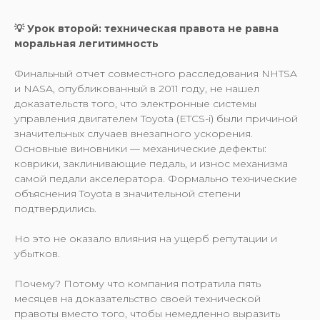
💡 Урок второй: техническая правота не равна
моральная легитимность
Финальный отчет совместного расследования NHTSA
и NASA, опубликованный в 2011 году, не нашел
доказательств того, что электронные системы
управления двигателем Toyota (ETCS-i) были причиной
значительных случаев внезапного ускорения.
Основные виновники — механические дефекты:
коврики, заклинивающие педаль, и износ механизма
самой педали акселератора. Формально технические
объяснения Toyota в значительной степени
подтвердились.
Но это не оказало влияния на ущерб репутации и
убытков.
Почему? Потому что компания потратила пять
месяцев на доказательство своей технической
правоты вместо того, чтобы немедленно выразить