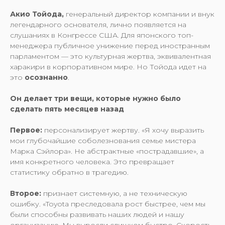
Акио Тойода,
генеральный директор компании и внук
легендарного основателя, лично появляется на
слушаниях в Конгрессе США. Для японского топ-
менеджера публичное унижение перед иностранным
парламентом — это культурная жертва, эквивалентная
харакири в корпоративном мире. Но Тойода идет на
это
осознанно
.
Он делает три вещи, которые нужно было
сделать пять месяцев назад
Первое:
персонализирует жертву. «Я хочу выразить
мои глубочайшие соболезнования семье мистера
Марка Сэйлора». Не абстрактные «пострадавшие», а
имя конкретного человека. Это превращает
статистику обратно в трагедию.
Второе:
признает системную, а не техническую
ошибку. «Toyota преследовала рост быстрее, чем мы
были способны развивать наших людей и нашу