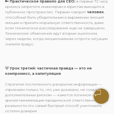
🔑 Практическое правило для CEO:
в первые 72 часа
кризиса запретите инженерам и юристам выходить в
публичное пространство. Первым говорит
человек
,
способный быть убедительным в выражении эмоций
эмоции и принять моральную ответственность, даже
если техническое расследование еще не завершено.
Технические объяснения идут вторым эшелоном,
через неделю, когда эмоциональная острота ситуации
снизила градус.
💡 Урок третий: частичная правда — это не
компромисс, а капитуляция
Стратегия постепенного раскрытия информации —
«признаем только то, что уже доказано, не создавая
дополнительных рисков» — кажется логичной с точки
зрения минимизации юридической ответственности. В
реальности это самый быстрый способ уничтожить
остатки доверия.