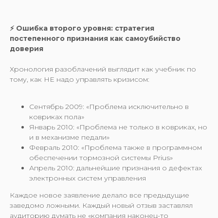
⚡️ Ошибка второго уровня: стратегия
постепенного признания как самоубийство
доверия
Хронология разоблачений выглядит как учебник по
тому, как НЕ надо управлять кризисом:
Сентябрь 2009: «Проблема исключительно в
ковриках пола»
Январь 2010: «Проблема не только в ковриках, но
и в механизме педали»
Февраль 2010: «Проблема также в программном
обеспечении тормозной системы Prius»
Апрель 2010: дальнейшие признания о дефектах
электронных систем управления
Каждое новое заявление делало все предыдущие
заведомо ложными. Каждый новый отзыв заставлял
аудиторию думать не «компания наконец-то