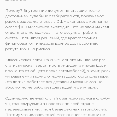
Почему? Внутренние документы, ставшие позже
достоянием судебных разбирательств, показывают
расчет: задержка отзыва в США экономила компании
около $100 миллионов ежегодно. Это не злой умысел
отдельного менеджера — это результат работы
системы принятия решений, где краткосрочная
финансовая оптимизация важнее долгосрочных
репутационных рисков.
Классическая ловушка инженерного мышления: раз
статистическая вероятность инцидента низкая (доли
процента от общего парка автомобилей), значит, риск
«управляем» и можно отложить дорогостоящие меры.
Эта логика работает для деталей и механизмов, но
абсолютно не работает для людей и репутации.
Один-единственный случай с записью звонка в службу
911, транслируемой в новостях по всей стране,
перевешивает миллион бездефектных автомобилей.
Потому что человеческий мозг оценивает риски не