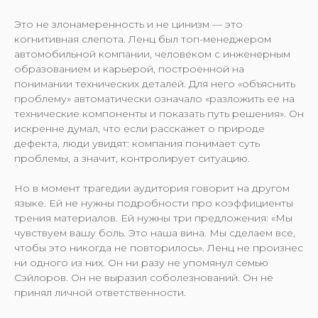
Это не злонамеренность и не цинизм — это
когнитивная слепота. Ленц был топ-менеджером
автомобильной компании, человеком с инженерным
образованием и карьерой, построенной на
понимании технических деталей. Для него «объяснить
проблему» автоматически означало «разложить ее на
технические компоненты и показать путь решения». Он
искренне думал, что если расскажет о природе
дефекта, люди увидят: компания понимает суть
проблемы, а значит, контролирует ситуацию.
Но в момент трагедии аудитория говорит на другом
языке. Ей не нужны подробности про коэффициенты
трения материалов. Ей нужны три предложения: «Мы
чувствуем вашу боль. Это наша вина. Мы сделаем все,
чтобы это никогда не повторилось». Ленц не произнес
ни одного из них. Он ни разу не упомянул семью
Сэйлоров. Он не выразил соболезнований. Он не
принял личной ответственности.