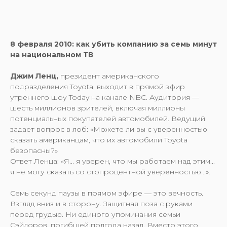
8 февраля 2010: как убить компанию за семь минут
на национальном ТВ
Джим Ленц,
президент американского
подразделения Toyota, выходит в прямой эфир
утреннего шоу Today на канале NBC. Аудитория —
шесть миллионов зрителей, включая миллионы
потенциальных покупателей автомобилей. Ведущий
задает вопрос в лоб: «Можете ли вы с уверенностью
сказать американцам, что их автомобили Toyota
безопасны?»
Ответ Ленца: «Я... я уверен, что мы работаем над этим...
я не могу сказать со стопроцентной уверенностью...».
Семь секунд паузы в прямом эфире — это вечность.
Взгляд вниз и в сторону. Защитная поза с руками
перед грудью. Ни единого упоминания семьи
Сэйлоров, погибшей полгода назад. Вместо этого