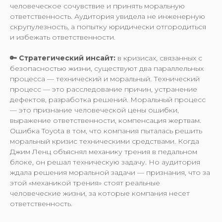
человеческое сочувствие и принять моральную
ответственность. Аудитория увидела не инженерную
скрупулезность, а попытку юридически отгородиться
и избежать ответственности.
🔑 Стратегический инсайт:
в кризисах, связанных с
безопасностью жизни, существуют два параллельных
процесса — технический и моральный. Технический
процесс — это расследование причин, устранение
дефектов, разработка решений. Моральный процесс
— это признание человеческой цены ошибки,
выражение ответственности, компенсация жертвам.
Ошибка Toyota в том, что компания пыталась решить
моральный кризис техническими средствами. Когда
Джим Ленц объяснял механику трения в педальном
блоке, он решал техническую задачу. Но аудитория
ждала решения моральной задачи — признания, что за
этой «механикой трения» стоят реальные
человеческие жизни, за которые компания несет
ответственность.