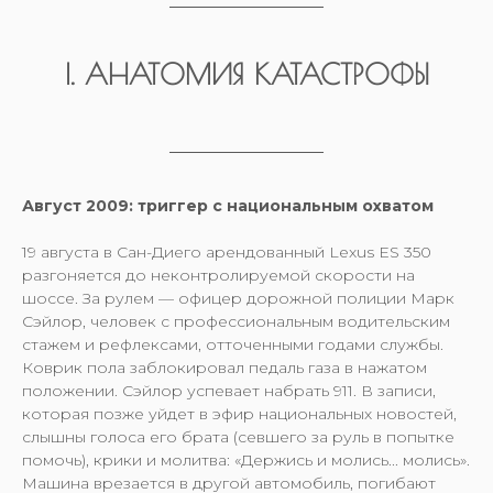
I. АНАТОМИЯ КАТАСТРОФЫ
Август 2009: триггер с национальным охватом
19 августа в Сан-Диего арендованный Lexus ES 350
разгоняется до неконтролируемой скорости на
шоссе. За рулем — офицер дорожной полиции Марк
Сэйлор, человек с профессиональным водительским
стажем и рефлексами, отточенными годами службы.
Коврик пола заблокировал педаль газа в нажатом
положении. Сэйлор успевает набрать 911. В записи,
которая позже уйдет в эфир национальных новостей,
слышны голоса его брата (севшего за руль в попытке
помочь), крики и молитва: «Держись и молись... молись».
Машина врезается в другой автомобиль, погибают