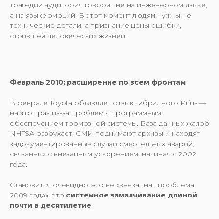
трагедии аудитория говорит не на инженерном языке,
а на языке эмоций. В этот момент людям нужны не
технические детали, а признание цены ошибки,
стоившей человеческих жизней.
Февраль 2010: расширение по всем фронтам
В феврале Toyota объявляет отзыв гибридного Prius —
на этот раз из-за проблем с программным
обеспечением тормозной системы. База данных жалоб
NHTSA разбухает, СМИ поднимают архивы и находят
задокументированные случаи смертельных аварий,
связанных с внезапным ускорением, начиная с 2002
года.
Становится очевидно: это не «внезапная проблема
2009 года», это
системное замалчивание длиной
почти в десятилетие
.