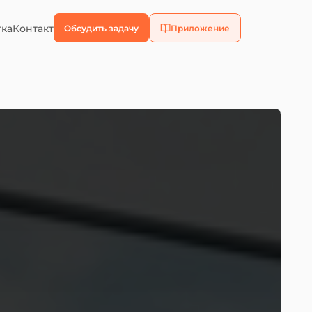
тка
Контакт
Обсудить задачу
Приложение