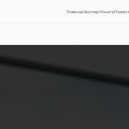
Главная
Эксперт
Книга
Повес