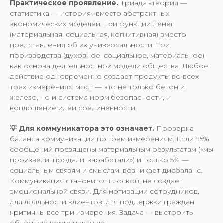
Практическое проявление.
Триада «теория —
статистика — история» вместо абстрактных
экономических моделей. Три функции денег
(материальная, социальная, когнитивная) вместо
представления об их универсальности. Три
производства (духовное, социальное, материальное)
как основа деятельностной модели общества. Любое
действие одновременно создает продукты во всех
трех измерениях: мост — это не только бетон и
железо, но и система норм безопасности, и
воплощение идеи соединенности.
💡 Для коммуникатора это означает.
Проверка
баланса коммуникации по трем измерениям. Если 95%
сообщений посвящены материальным результатам («мы
произвели, продали, заработали») и только 5% —
социальным связям и смыслам, возникает дисбаланс.
Коммуникация становится плоской, не создает
эмоциональной связи. Для мотивации сотрудников,
для лояльности клиентов, для поддержки граждан
критичны все три измерения. Задача — выстроить
объемную коммуникацию.