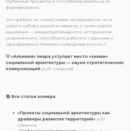
глубинные процессы и способному влиять на их
формирование.
Это требует не только новых инструментов, но и
нового набора знаний и навыков, а также нового
мышления — междисциплинарного, исторически
укорененного, способного работать с данными и
одновременно понимать культурный контекст.
💡 «Алхимия» пиара уступает место «химии»
социальной архитектуры — науки стратегических
коммуникаций
(А.Ю. Семенов)
📚 Все статьи номера
«Проекты социальной архитектуры как
драйверы развития территорий»
А.Ю.
Семенов