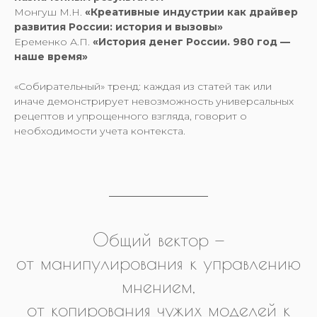
Монгуш М.Н.
«Креативные индустрии как драйвер
развития России: история и вызовы»
Еременко А.П.
«История денег России. 980 год —
наше время»
«Собирательный» тренд: каждая из статей так или
иначе демонстрирует невозможность универсальных
рецептов и упрощенного взгляда, говорит о
необходимости учета контекста.
Общий вектор —
от манипулирования к управлению
мнением,
от копирования чужих моделей к