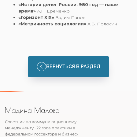
«История денег России. 980 год — наше
время»
А.П. Еременко
«Горизонт XIX»
Вадим Панов
«Метричность социологии»
А.В. Полосин
ВЕРНУТЬСЯ В РАЗДЕЛ
Мадина Малова
Советник по коммуникационному
менеджменту · 22 года практики в
федеральном госсекторе и бизнес-