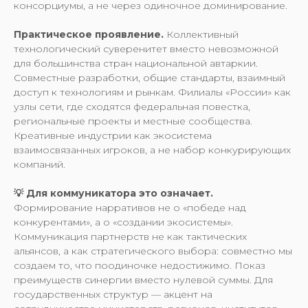
консорциумы, а не через одиночное доминирование.
Практическое проявление.
Коллективный
технологический суверенитет вместо невозможной
для большинства стран национальной автаркии.
Совместные разработки, общие стандарты, взаимный
доступ к технологиям и рынкам. Филиалы «России» как
узлы сети, где сходятся федеральная повестка,
региональные проекты и местные сообщества.
Креативные индустрии как экосистема
взаимосвязанных игроков, а не набор конкурирующих
компаний.
💡 Для коммуникатора это означает.
Формирование нарративов не о «победе над
конкурентами», а о «создании экосистемы».
Коммуникация партнерств не как тактических
альянсов, а как стратегического выбора: совместно мы
создаем то, что поодиночке недостижимо. Показ
преимуществ синергии вместо нулевой суммы. Для
государственных структур — акцент на