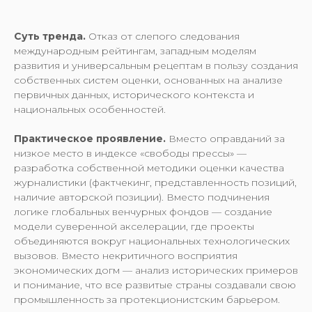
Суть тренда.
Отказ от слепого следования
международным рейтингам, западным моделям
развития и универсальным рецептам в пользу создания
собственных систем оценки, основанных на анализе
первичных данных, исторического контекста и
национальных особенностей.
Практическое проявление.
Вместо оправданий за
низкое место в индексе «свободы прессы» —
разработка собственной методики оценки качества
журналистики (фактчекинг, представленность позиций,
наличие авторской позиции). Вместо подчинения
логике глобальных венчурных фондов — создание
модели суверенной акселерации, где проекты
объединяются вокруг национальных технологических
вызовов. Вместо некритичного восприятия
экономических догм — анализ исторических примеров
и понимание, что все развитые страны создавали свою
промышленность за протекционистским барьером.