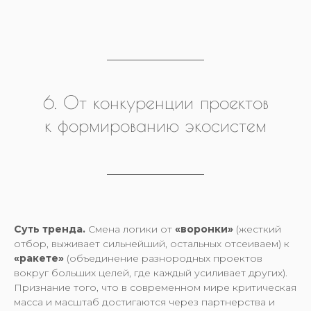
6. От конкуренции проектов
к формированию экосистем
Суть тренда.
Смена логики от
«воронки»
(жесткий
отбор, выживает сильнейший, остальных отсеиваем) к
«ракете»
(объединение разнородных проектов
вокруг больших целей, где каждый усиливает других).
Признание того, что в современном мире критическая
масса и масштаб достигаются через партнерства и