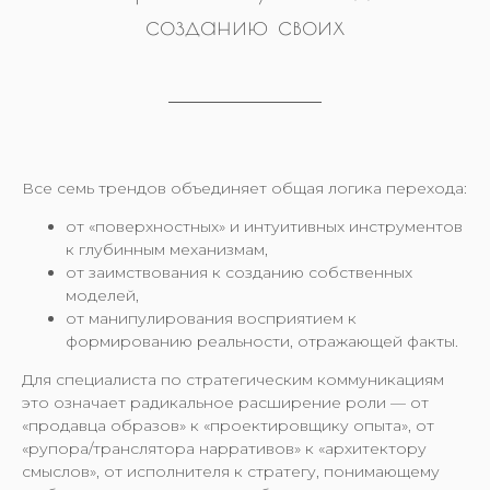
созданию своих
Все семь трендов объединяет общая логика перехода:
от «поверхностных» и интуитивных инструментов
к глубинным механизмам,
от заимствования к созданию собственных
моделей,
от манипулирования восприятием к
формированию реальности, отражающей факты.
Для специалиста по стратегическим коммуникациям
это означает радикальное расширение роли — от
«продавца образов» к «проектировщику опыта», от
«рупора/транслятора нарративов» к «архитектору
смыслов», от исполнителя к стратегу, понимающему