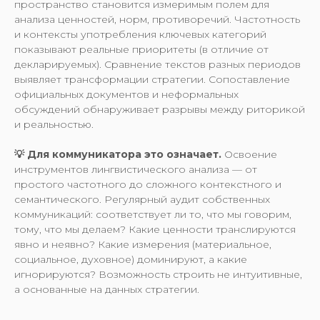
пространство становится измеримым полем для
анализа ценностей, норм, противоречий. Частотность
и контексты употребления ключевых категорий
показывают реальные приоритеты (в отличие от
декларируемых). Сравнение текстов разных периодов
выявляет трансформации стратегии. Сопоставление
официальных документов и неформальных
обсуждений обнаруживает разрывы между риторикой
и реальностью.
💡 Для коммуникатора это означает.
Освоение
инструментов лингвистического анализа — от
простого частотного до сложного контекстного и
семантического. Регулярный аудит собственных
коммуникаций: соответствует ли то, что мы говорим,
тому, что мы делаем? Какие ценности транслируются
явно и неявно? Какие измерения (материальное,
социальное, духовное) доминируют, а какие
игнорируются? Возможность строить не интуитивные,
а основанные на данных стратегии.