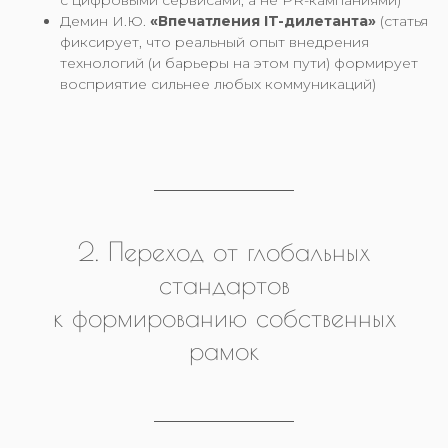
с цифровыми сервисами, а не PR-кампаниями)
Демин И.Ю.
«Впечатления IT-дилетанта»
(статья
фиксирует, что реальный опыт внедрения
технологий (и барьеры на этом пути) формирует
восприятие сильнее любых коммуникаций)
2. Переход от глобальных
стандартов
к формированию собственных
рамок