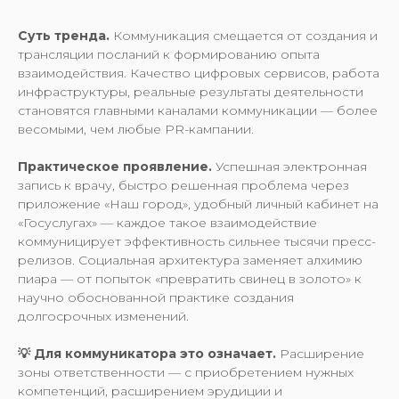
Суть тренда.
Коммуникация смещается от создания и
трансляции посланий к формированию опыта
взаимодействия. Качество цифровых сервисов, работа
инфраструктуры, реальные результаты деятельности
становятся главными каналами коммуникации — более
весомыми, чем любые PR-кампании.
Практическое проявление.
Успешная электронная
запись к врачу, быстро решенная проблема через
приложение «Наш город», удобный личный кабинет на
«Госуслугах» — каждое такое взаимодействие
коммуницирует эффективность сильнее тысячи пресс-
релизов. Социальная архитектура заменяет алхимию
пиара — от попыток «превратить свинец в золото» к
научно обоснованной практике создания
долгосрочных изменений.
💡 Для коммуникатора это означает.
Расширение
зоны ответственности — с приобретением нужных
компетенций, расширением эрудиции и