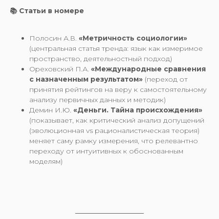
📚 Статьи в номере
Полосин А.В.
«Метричность социологии»
(центральная статья тренда: язык как измеримое
пространство, деятельностный подход)
Ореховский П.А.
«Международные сравнения
с назначенным результатом»
(переход от
принятия рейтингов на веру к самостоятельному
анализу первичных данных и методик)
Демин И.Ю.
«Деньги. Тайна происхождения»
(показывает, как критический анализ допущений
(эволюционная vs рационалистическая теория)
меняет саму рамку измерения, что релевантно
переходу от интуитивных к обоснованным
моделям)