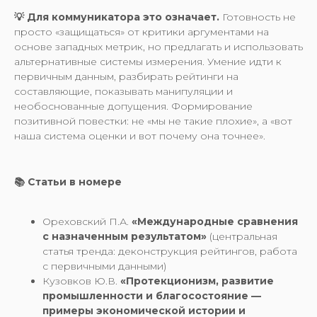
💡 Для коммуникатора это означает.
Готовность не
просто «защищаться» от критики аргументами на
основе западных метрик, но предлагать и использовать
альтернативные системы измерения. Умение идти к
первичным данным, разбирать рейтинги на
составляющие, показывать манипуляции и
необоснованные допущения. Формирование
позитивной повестки: не «мы не такие плохие», а «вот
наша система оценки и вот почему она точнее».
📚 Статьи в номере
Ореховский П.А.
«Международные сравнения
с назначенным результатом»
(центральная
статья тренда: деконструкция рейтингов, работа
с первичными данными)
Кузовков Ю.В.
«Протекционизм, развитие
промышленности и благосостояние —
примеры экономической истории и