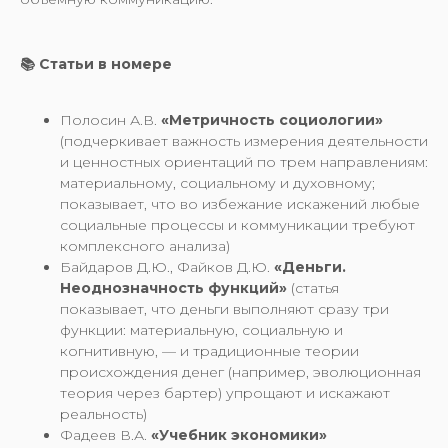
📚 Статьи в номере
Полосин А.В.
«Метричность социологии»
(подчеркивает важность измерения деятельности
и ценностных ориентаций по трем направлениям:
материальному, социальному и духовному;
показывает, что во избежание искажений любые
социальные процессы и коммуникации требуют
комплексного анализа)
Байдаров Д.Ю., Файков Д.Ю.
«Деньги.
Неоднозначность функций»
(статья
показывает, что деньги выполняют сразу три
функции: материальную, социальную и
когнитивную, — и традиционные теории
происхождения денег (например, эволюционная
теория через бартер) упрощают и искажают
реальность)
Фадеев В.А.
«Учебник экономики»