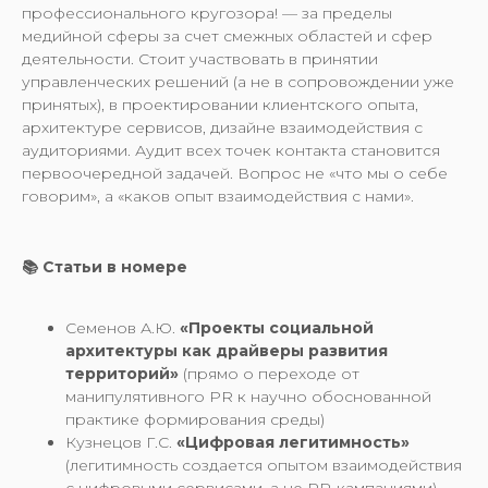
профессионального кругозора! — за пределы
медийной сферы за счет смежных областей и сфер
деятельности. Стоит участвовать в принятии
управленческих решений (а не в сопровождении уже
принятых), в проектировании клиентского опыта,
архитектуре сервисов, дизайне взаимодействия с
аудиториями. Аудит всех точек контакта становится
первоочередной задачей. Вопрос не «что мы о себе
говорим», а «каков опыт взаимодействия с нами».
📚 Статьи в номере
Семенов А.Ю.
«Проекты социальной
архитектуры как драйверы развития
территорий»
(прямо о переходе от
манипулятивного PR к научно обоснованной
практике формирования среды)
Кузнецов Г.С.
«Цифровая легитимность»
(легитимность создается опытом взаимодействия