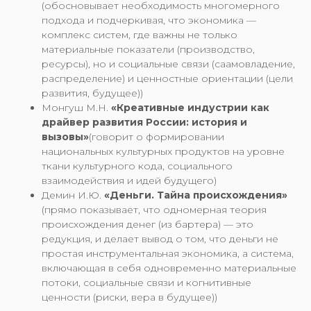
(обосновывает необходимость многомерного
подхода и подчеркивая, что экономика —
комплекс систем, где важны не только
материальные показатели (производство,
ресурсы), но и социальные связи (саамовладение,
распределение) и ценностные ориентации (цели
развития, будущее))
Монгуш М.Н.
«Креативные индустрии как
драйвер развития России: история и
вызовы»
(говорит о формировании
национальных культурных продуктов на уровне
ткани культурного кода, социального
взаимодействия и идей будущего)
Демин И.Ю.
«Деньги. Тайна происхождения»
(прямо показывает, что одномерная теория
происхождения денег (из бартера) — это
редукция, и делает вывод о том, что деньги не
простая инструментальная экономика, а система,
включающая в себя одновременно материальные
потоки, социальные связи и когнитивные
ценности (риски, вера в будущее))