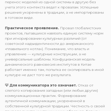
перенос моделей из одной системы в другую без
учета этого контекста ведет к провалам. Успешные
решения укоренены в традиции, а не импортированы
в готовом виде.
Практическое проявление.
Провал глобалистских
проектов, пытавшихся навязать единую систему норм
при игнорировании культурных различий (от
советской надъидентичности до американского
«плавильного котла»). Понимание, что власть и
управление — культурные конструкции, а не
универсальные шаблоны. Конфуцианская модель
динамического равновесия институтов в Китае
работает именно там, попытка ее скопировать в иной
культуре не даст того же результата.
💡 Для коммуникатора это означает.
Отказ от
слепого копирования западных (или любых других)
коммуникационных практик. Формирование
аутентичной коммуникации, укорененной в
собственной культурной традиции. Честность о своей