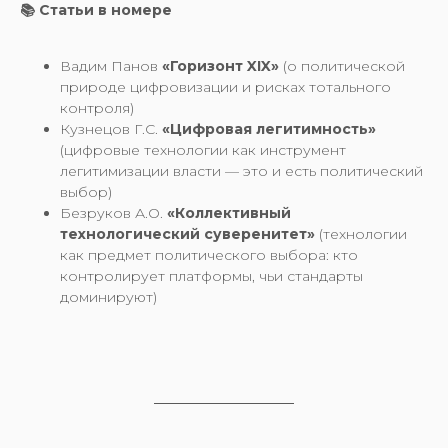
📚 Статьи в номере
Вадим Панов
«Горизонт XIX»
(о политической
природе цифровизации и рисках тотального
контроля)
Кузнецов Г.С.
«Цифровая легитимность»
(цифровые технологии как инструмент
легитимизации власти — это и есть политический
выбор)
Безруков А.О.
«Коллективный
технологический суверенитет»
(технологии
как предмет политического выбора: кто
контролирует платформы, чьи стандарты
доминируют)