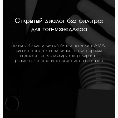
Открытый диалог без фильтров
для топ
-
менеджера
Зачем CEO вести личный блог и проводить AMA-
сессии и как открытый диалог с аудиториями
позволяет топ-менеджеру контролировать
реальность и стратегию развития организации