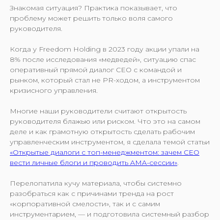
Знакомая ситуация? Практика показывает, что
проблему может решить только воля самого
руководителя.
Когда у Freedom Holding в 2023 году акции упали на
8% после исследования «медведей», ситуацию спас
оперативный прямой диалог CEO с командой и
рынком, который стал не PR-ходом, а инструментом
кризисного управления.
Многие наши руководители считают открытость
руководителя блажью или риском. Что это на самом
деле и как грамотную открытость сделать рабочим
управленческим инструментом, я сделала темой статьи
«Открытые диалоги с топ-менеджментом: зачем CEO
вести личные блоги и проводить AMA-сессии»
.
Перелопатила кучу материала, чтобы системно
разобраться как с причинами тренда на рост
«корпоративной смелости», так и с самим
инструментарием, — и подготовила системный разбор