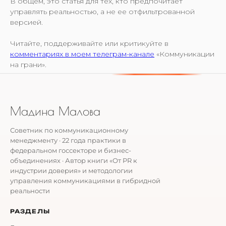
В общем, это статья для тех, кто предпочитает
управлять реальностью, а не ее отфильтрованной
версией.
Читайте, поддерживайте или критикуйте в
комментариях в моем телеграм-канале
«Коммуникации
на грани».
Мадина Малова
Советник по коммуникационному
менеджменту · 22 года практики в
федеральном госсекторе и бизнес-
объединениях · Автор книги «От PR к
индустрии доверия» и методологии
управления коммуникациями в гибридной
реальности
РАЗДЕЛЫ