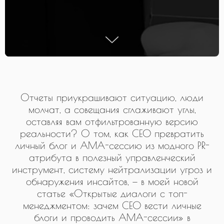
Отчеты приукрашивают ситуацию, люди
молчат, а совещания сглаживают углы,
оставляя вам отфильтрованную версию
реальности? О том, как CEO превратить
личный блог и AMA-сессию из модного PR-
атрибута в полезный управленческий
инструмент, систему нейтрализации угроз и
обнаружения инсайтов, — в моей новой
статье «Открытые диалоги с топ-
менеджментом: зачем CEO вести личные
блоги и проводить AMA-сессии» в