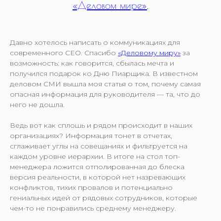
«Деловом мире»
.
Давно хотелось написать о коммуникациях для
современного CEO. Спасибо
«Деловому миру»
за
возможность: как говорится, сбылась мечта и
получился подарок ко Дню Пиарщика. В известном
деловом СМИ вышла моя статья о том, почему самая
опасная информация для руководителя — та, что до
него не дошла.
Ведь вот как сплошь и рядом происходит в наших
организациях? Информация тонет в отчетах,
сглаживает углы на совещаниях и фильтруется на
каждом уровне иерархии. В итоге на стол топ-
менеджера ложится отполированная до блеска
версия реальности, в которой нет назревающих
конфликтов, тихих провалов и потенциально
гениальных идей от рядовых сотрудников, которые
чем-то не понравились среднему менеджеру.