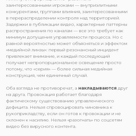
заинтересованными игроками — внутриэлитными
конкурентами, группами влияния, заинтересованными
в перераспределении контроля над территорией.
Задержки в публикации видео, характерные паттерны
распространения по каналам — все это требует как
минимум допущения управляемости процесса. Но с
равной вероятностью может объясняться и эффектом
«медийной линзы»: первый резонансный инцидент
привлекает внимание, и каждый последующий
получает непропорциональное освещение просто
потому, что «серия» — более сильная медийная
конструкция, чем единичный случай.
Оба взгляда не противоречат, а
накладываются
друг
на друга. Провокация работает благодаря
фактическому существованию управленческого
дефицита. Нельзя спровоцировать чиновника к
рукоприкладству, если он готов к провокации и не
склонен к насилию. Нельзя «разогнать» по соцсетям
видео без вирусного контента.