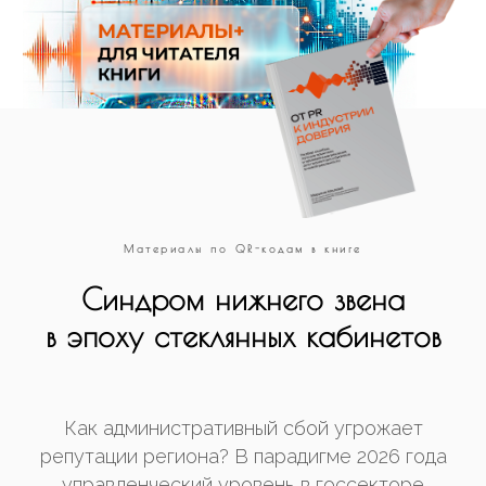
Материалы по QR-кодам в книге
Синдром нижнего звена
в эпоху стеклянных кабинетов
Как административный сбой угрожает
репутации региона? В парадигме 2026 года
управленческий уровень в госсекторе