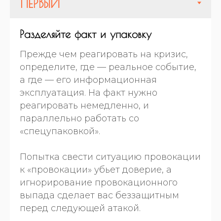
Разделяйте факт и упаковку
Прежде чем реагировать на кризис,
определите, где — реальное событие,
а где — его информационная
эксплуатация. На факт нужно
реагировать немедленно, и
параллельно работать со
«спецупаковкой».
Попытка свести ситуацию провокации
к «провокации» убьет доверие, а
игнорирование провокационного
выпада сделает вас беззащитным
перед следующей атакой.