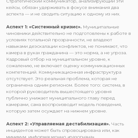
Стратегический коммуникатор, анализирующий эти
кейсы, обязан удерживать в фокусе внимания два
аспекта — и не сводить ситуацию к одному из них.
Аспект 1: «Системный кризис».
Муниципальные
чиновники действительно не подготовлены к работе в
условиях тотальной прозрачности, не владеют
навыками деэскалации конфликтов, не понимают, что
камера в руках гражданина — это норма, а не угроза.
Кадровый отбор на муниципальном уровне, к
сожалению, не включает оценку коммуникационных
компетенций. Коммуникационная инфраструктура
отсутствует. Это реальная проблема, которая не
ограничена одним регионом. Более того: система, в
которой руководитель вышестоящего уровня
публично унижает муниципального главу перед
камерами, сама воспроизводит модель поведения,
которую затем осуждает на нижнем уровне.
Аспект 2: «Управляемая дестабилизация».
Часть
инцидентов может быть спровоцирована или, как
минимум, информационно «разогнана»