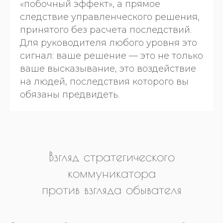
«побочный эффект», а прямое
следствие управленческого решения,
принятого без расчета последствий.
Для руководителя любого уровня это
сигнал: ваше решение — это не только
ваше высказывание, это воздействие
на людей, последствия которого вы
обязаны предвидеть.
Взгляд стратегического
коммуникатора
против взгляда обывателя