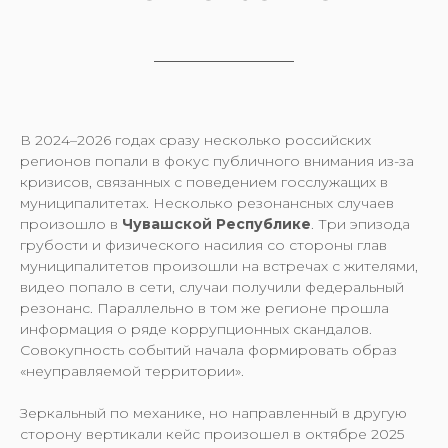
В 2024–2026 годах сразу несколько российских
регионов попали в фокус публичного внимания из-за
кризисов, связанных с поведением госслужащих в
муниципалитетах. Несколько резонансных случаев
произошло в
Чувашской Республике
. Три эпизода
грубости и физического насилия со стороны глав
муниципалитетов произошли на встречах с жителями,
видео попало в сети, случаи получили федеральный
резонанс. Параллельно в том же регионе прошла
информация о ряде коррупционных скандалов.
Совокупность событий начала формировать образ
«неуправляемой территории».
Зеркальный по механике, но направленный в другую
сторону вертикали кейс произошел в октябре 2025