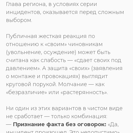
Глава региона, в условиях серии
инцидентов, оказывается перед сложным
выбором.
Публичная жесткая реакция по
отношению к «своим» чиновникам
(увольнение, осуждение) может быть
считана как слабость — «сдает своих под
давлением». А защита «своих» (заявления
о монтаже и провокациях) выглядит
круговой порукой. Молчание — как
«безразличие» или «растерянность».
Ни один из этих вариантов в чистом виде
не сработает — только комбинация:
—
Признание факта без оговорок:
«Да,
инцидент произошел. Это недопустимо».