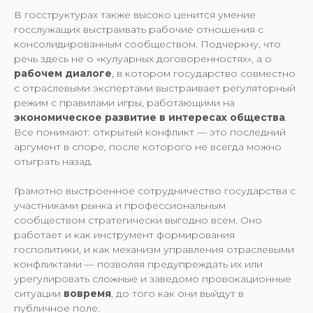
В госструктурах также высоко ценится умение
госслужащих выстраивать рабочие отношения с
консолидированным сообществом. Подчеркну, что
речь здесь не о «кулуарных договоренностях», а о
рабочем диалоге
, в котором государство совместно
с отраслевыми экспертами выстраивает регуляторный
режим с правилами игры, работающими на
экономическое развитие в интересах общества
.
Все понимают: открытый конфликт — это последний
аргумент в споре, после которого не всегда можно
отыграть назад.
Грамотно выстроенное сотрудничество государства с
участниками рынка и профессиональным
сообществом стратегически выгодно всем. Оно
работает и как инструмент формирования
госполитики, и как механизм управления отраслевыми
конфликтами — позволяя предупреждать их или
урегулировать сложные и заведомо провокационные
ситуации
вовремя
, до того как они выйдут в
публичное поле.