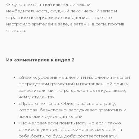
Отсутствие внятной ключевой мысли,
неубедительность, скудный лексический запас и
странное невербальное поведение — все это
настроило зрителей в зале, а затем и в сети, против
спикера.
Из комментариев к видео 2
«Знаете, уровень мышления и изложения мыслей
посредством грамотной и поставленной речи у
заместителя министра должен быть куда выше,
чем у студента».
«Просто нет слов. Обидно за свою страну,
которая, безусловно, заслуживает грамотных и
вменяемых руководителей»
«По-человечески понять могу, но если такую
«необычную» должность имеешь смелость на
себя брать, то будь добр соответствовать»