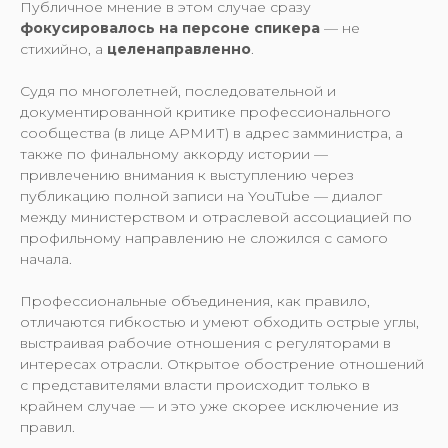
Публичное мнение в этом случае сразу
фокусировалось на персоне спикера
— не
стихийно, а
целенаправленно
.
Судя по многолетней, последовательной и
документированной критике профессионального
сообщества (в лице АРМИТ) в адрес замминистра, а
также по финальному аккорду истории —
привлечению внимания к выступлению через
публикацию полной записи на YouTube — диалог
между министерством и отраслевой ассоциацией по
профильному направлению не сложился с самого
начала.
Профессиональные объединения, как правило,
отличаются гибкостью и умеют обходить острые углы,
выстраивая рабочие отношения с регуляторами в
интересах отрасли. Открытое обострение отношений
с представителями власти происходит только в
крайнем случае — и это уже скорее исключение из
правил.