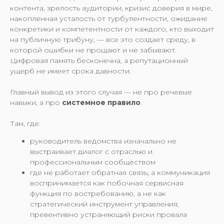
контента, зрелость аудитории, кризис доверия в мире,
накопленная усталость от турбулентности, ожидание
конкретики и компетентности от каждого, кто выходит
на публичную трибуну, — все это создает среду, в
которой ошибки не прощают и не забывают.
Цифровая память бесконечна, а репутационный
ущерб не имеет срока давности.
Главный вывод из этого случая — не про речевые
навыки, а про
системное правило
.
Там, где:
руководитель ведомства изначально не
выстраивает диалог с отраслью и
профессиональным сообществом
где не работает обратная связь, а коммуникация
воспринимается как побочная сервисная
функция по востребованию, а не как
стратегический инструмент управления,
превентивно устраняющий риски провала