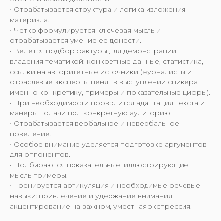
• Отрабатывается структура и логика изложения
материала.
• Четко формулируется ключевая мысль и
отрабатывается умение ее донести.
• Ведется подбор фактуры для демонстрации
владения тематикой: конкретные данные, статистика,
ссылки на авторитетные источники (журналисты и
отраслевые эксперты ценят в выступлении спикера
именно конкретику, примеры и показательные цифры).
• При необходимости проводится адаптация текста и
манеры подачи под конкретную аудиторию.
• Отрабатывается вербальное и невербальное
поведение.
• Особое внимание уделяется подготовке аргументов
для оппонентов.
• Подбираются показательные, иллюстрирующие
мысль примеры.
• Тренируется артикуляция и необходимые речевые
навыки: привлечение и удержание внимания,
акцентирование на важном, уместная экспрессия.