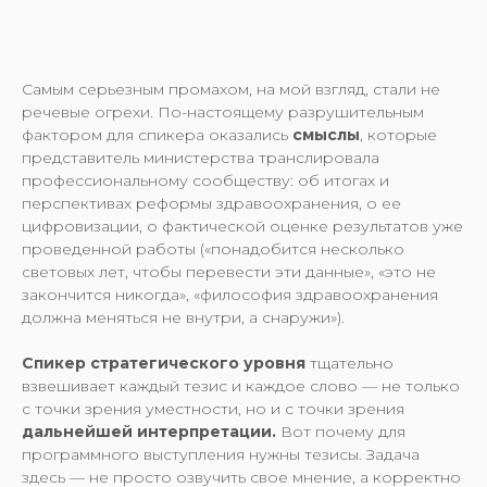
Самым серьезным промахом, на мой взгляд, стали не
речевые огрехи. По-настоящему разрушительным
фактором для спикера оказались
смыслы
, которые
представитель министерства транслировала
профессиональному сообществу: об итогах и
перспективах реформы здравоохранения, о ее
цифровизации, о фактической оценке результатов уже
проведенной работы («понадобится несколько
световых лет, чтобы перевести эти данные», «это не
закончится никогда», «философия здравоохранения
должна меняться не внутри, а снаружи»).
Спикер стратегического уровня
тщательно
взвешивает каждый тезис и каждое слово — не только
с точки зрения уместности, но и с точки зрения
дальнейшей интерпретации.
Вот почему для
программного выступления нужны тезисы. Задача
здесь — не просто озвучить свое мнение, а корректно