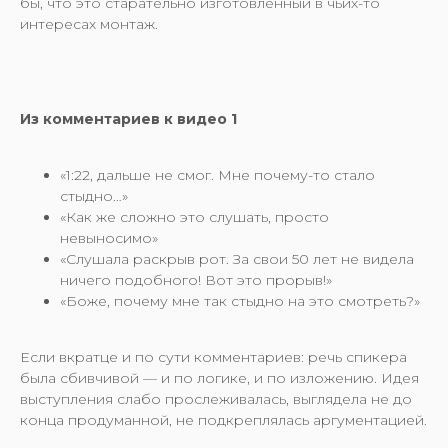
бы, что это старательно изготовленный в чьих-то
интересах монтаж.
Из комментариев к видео 1
«1:22, дальше не смог. Мне почему-то стало
стыдно…»
«Как же сложно это слушать, просто
невыносимо»
«Слушала раскрыв рот. За свои 50 лет не видела
ничего подобного! Вот это прорыв!»
«Боже, почему мне так стыдно на это смотреть?»
Если вкратце и по сути комментариев: речь спикера
была сбивчивой — и по логике, и по изложению. Идея
выступления слабо прослеживалась, выглядела не до
конца продуманной, не подкреплялась аргументацией.