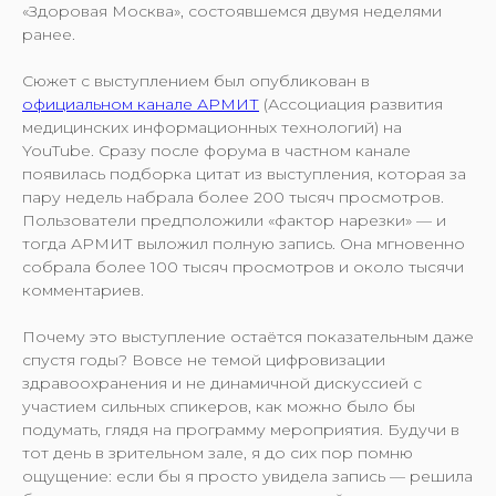
«Здоровая Москва», состоявшемся двумя неделями
ранее.
Сюжет с выступлением был опубликован в
официальном канале АРМИТ
(Ассоциация развития
медицинских информационных технологий) на
YouTube. Сразу после форума в частном канале
появилась подборка цитат из выступления, которая за
пару недель набрала более 200 тысяч просмотров.
Пользователи предположили «фактор нарезки» — и
тогда АРМИТ выложил полную запись. Она мгновенно
собрала более 100 тысяч просмотров и около тысячи
комментариев.
Почему это выступление остаётся показательным даже
спустя годы? Вовсе не темой цифровизации
здравоохранения и не динамичной дискуссией с
участием сильных спикеров, как можно было бы
подумать, глядя на программу мероприятия. Будучи в
тот день в зрительном зале, я до сих пор помню
ощущение: если бы я просто увидела запись — решила