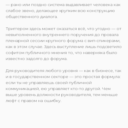
— рано или поздно система выдавливает человека как
слабое звено, делающее хрупким всю конструкцию
общественного диалога.
Триггером здесь может оказаться всё, что угодно — от
невыполненного внутреннего поручения до провала
пленарной сессии крупного форума с вип-спикерами,
как в этом случае. Здесь выступление лишь подсветило
софитом публичного мнения то, что наверняка было
известно задолго до форума.
Для руководителя любого уровня — как в бизнесе, так
и в государственном секторе — это простая формула:
если ты не управляешь своей публичной
коммуникацией, ею управляет кто-то другой. Чем
выше уровень должности руководителя, тем меньше
люфт с правом на ошибку.