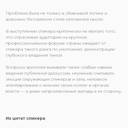
Проблема была не только в сбивчивой логике и
довольно бессвязном стиле изложения мысли.
В выступлении спикера критически не хватало того,
что отраслевая аудитория на крупном
профессиональном форуме страны ожидает от
спикера такого ранга по умолчанию: демонстрации
глубокого владения темой.
Вопросы зрителей вызывали также слабые навыки
ведения публичной дискуссии, неумение считывать
эмоции окружающих спикеров и зала, неловкое
апеллирование к мнению своих коллег в органах
власти — и даже непроизвольные выпады в их сторону.
Из цитат спикера