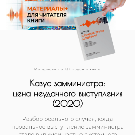
Материалы по QR-кодам в книге
Казус замминистра:
цена неудачного выступления
(2020)
Разбор реального случая, когда
провальное выступление замминистра
стало видимой частью системного