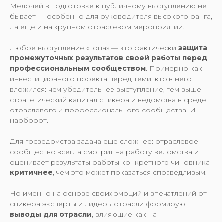
Мелочей в подготовке к публичному выступлению не
бывает — особенно для руководителя высокого ранга,
да еще и на крупном отраслевом мероприятии.
Любое выступление «топа» — это фактически
защита
промежуточных результатов своей работы перед
профессиональным сообществом
. Примерно как —
инвестиционного проекта перед теми, кто в него
вложился: чем убедительнее выступление, тем выше
стратегический капитал спикера и ведомства в среде
отраслевого и профессионального сообщества. И
наоборот.
Для госведомства задача еще сложнее: отраслевое
сообщество всегда смотрит на работу ведомства и
оценивает результаты работы конкретного чиновника
критичнее
, чем это может показаться справедливым.
Но именно на основе своих эмоций и впечатлений от
спикера эксперты и лидеры отрасли формируют
выводы для отрасли
, влияющие как на