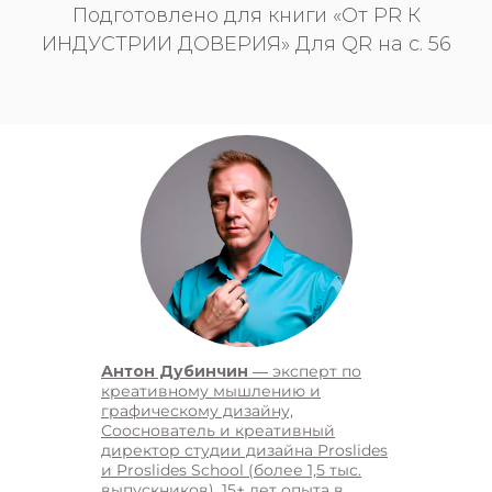
Подготовлено для книги «От PR К
ИНДУСТРИИ ДОВЕРИЯ» Для QR на с. 56
Антон Дубинчин
— эксперт по
креативному мышлению и
графическому дизайну,
Сооснователь и креативный
директор студии дизайна Proslides
и Proslides School (более 1,5 тыс.
выпускников). 15+ лет опыта в