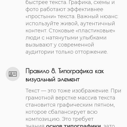
быстрее текста. Графика, схемы и
фото работают эффективнее
«простыни» текста. Важный нюанс:
используйте живой, аутентичный
контент. Стоковые «пластиковые»
люди с натянутыми улыбками
вызывают у современной
аудитории только отторжение.
Правило 8. Типографика как
визуальный элемент
Текст — это тоже изображение. При
грамотной верстке массив текста
становится графическим пятном,
которое сбалансирует всю
композицию. Это требует
знания
основ типографики
, зато