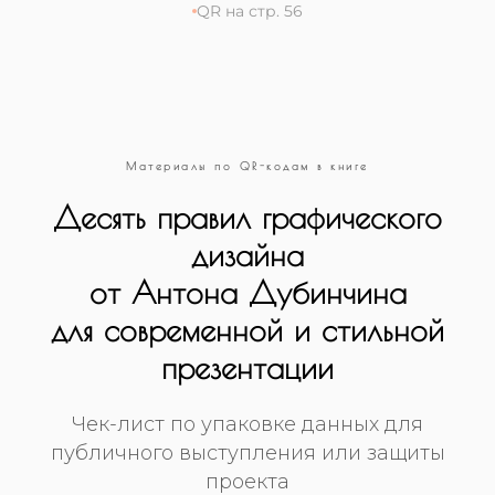
QR на стр. 56
Материалы по QR-кодам в книге
Десять правил графического
дизайна
от Антона Дубинчина
для современной и стильной
презентации
Чек-лист по упаковке данных для
публичного выступления или защиты
проекта