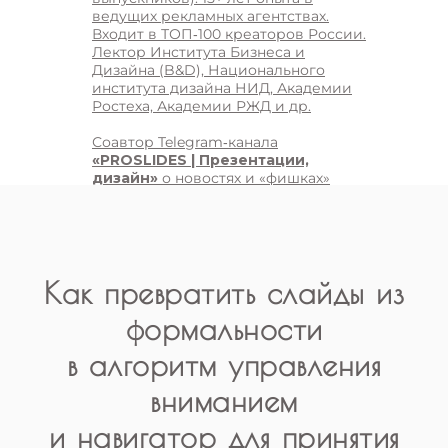
ведущих рекламных агентствах.
Входит в ТОП‑100 креаторов России.
Лектор Института Бизнеса и
Дизайна (B&D), Национального
института дизайна НИД, Академии
Ростеха, Академии РЖД и др.
Соавтор Telegram‑канала
«PROSLIDES | Презентации,
дизайн»
о новостях и «фишках»
стильного графического дизайна.
Как превратить слайды из
формальности
в алгоритм управления
вниманием
и навигатор для принятия