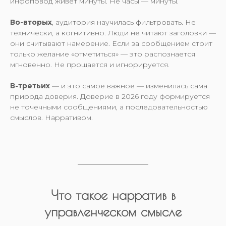
инфоповод живет минуты. Не часы — минуты.
Во-вторых
, аудитория научилась фильтровать. Не
технически, а когнитивно. Люди не читают заголовки —
они считывают намерение. Если за сообщением стоит
только желание «отметиться» — это распознается
мгновенно. Не прощается и игнорируется.
В-третьих
— и это самое важное — изменилась сама
природа доверия. Доверие в 2026 году формируется
не точечными сообщениями, а последовательностью
смыслов. Нарративом.
Что такое нарратив в
управленческом смысле