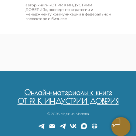
автор книги «ОТ PR К ИНДУСТРИИ
ДОВЕРИЯ», эксперт по стратегии и
менеджменту коммуникаций в федеральном
госсекторе и бизнесе
Онлайн
-
материалы к книге
ОТ PR К ИНДУСТРИИ ДОВЕРИЯ
© 2026 Мадина Малова