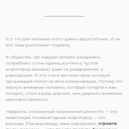
Ест. Но для человека этого давно недостаточно. И он
все чаще распознает подмену.
В обществе, где каждый человек ежедневно
потребляет сотни единиц контента, пустой
инфоповод вызывает даже не раздражение, а
равнодушие. И это очень высокая цена, которую
организация платит за свои коммуникации. Потому что
вернуть внимание человека, который потерял к вам
интерес, стоит в разы дороже, чем удержать внимание
заинтересованного.
Нарратив, основанный на реальной ценности, — это
инвестиция. Конъюнктурный инфоповод — это
расходы. Разница между ними определяет,
строите