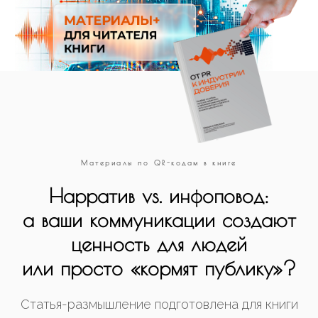
Материалы по QR-кодам в книге
Нарратив vs. инфоповод:
а ваши коммуникации создают
ценность для людей
или просто «кормят публику»?
Статья-размышление подготовлена для книги