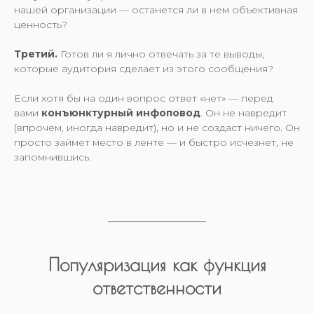
нашей организации — останется ли в нем объективная
ценность?
Третий.
Готов ли я лично отвечать за те выводы,
которые аудитория сделает из этого сообщения?
Если хотя бы на один вопрос ответ «нет» — перед
вами
конъюнктурный инфоповод
. Он не навредит
(впрочем, иногда навредит), но и не создаст ничего. Он
просто займет место в ленте — и быстро исчезнет, не
запомнившись.
Популяризация как функция
ответственности