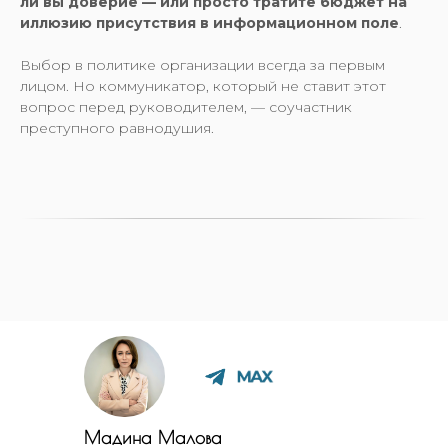
ли вы доверие — или просто тратите бюджет на
иллюзию присутствия в информационном поле
.
Выбор в политике организации всегда за первым
лицом. Но коммуникатор, который не ставит этот
вопрос перед руководителем, — соучастник
преступного равнодушия.
Мадина Малова