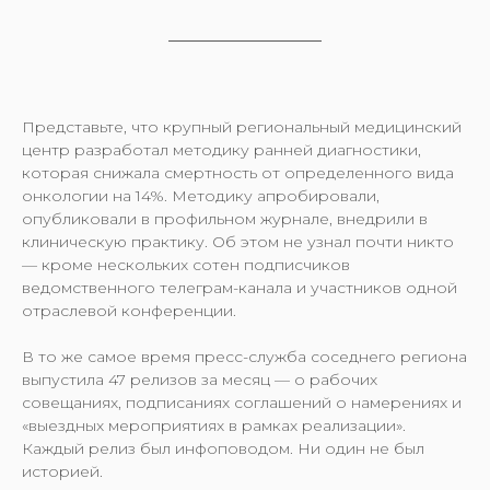
Представьте, что крупный региональный медицинский
центр разработал методику ранней диагностики,
которая снижала смертность от определенного вида
онкологии на 14%. Методику апробировали,
опубликовали в профильном журнале, внедрили в
клиническую практику. Об этом не узнал почти никто
— кроме нескольких сотен подписчиков
ведомственного телеграм-канала и участников одной
отраслевой конференции.
В то же самое время пресс-служба соседнего региона
выпустила 47 релизов за месяц — о рабочих
совещаниях, подписаниях соглашений о намерениях и
«выездных мероприятиях в рамках реализации».
Каждый релиз был инфоповодом. Ни один не был
историей.