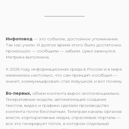
Инфоповод
— это событие, достойное упоминания.
Так нас учили. И долгое время этого было достаточно:
произошло — сообщили — забыли. Цикл замкнулся.
Метрика выполнена.
К 2026 году информационная среда в России и в мире
изменилась настолько, что сам принцип «сообщил —
значит, коммуницировал» стал ловушкой, и вот почему.
Во-первых,
объем контента вырос экспоненциально.
Генеративные модели, автоматизация создания
текстов, видео и графики сделали производство
контента почти бесплатным. Телеграм-каналы органов
власти, корпоративные медиа, отраслевые порталы —
все это генерирует поток, в котором отдельный