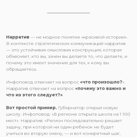
Нарратив
— не модное понятие «красивой истории».
В контексте стратегических коммуникаций нарратив
— это устойчивая смысловая конструкция, которая
объясняет, кто вы, зачем вы делаете то, что делаете, и
почему это имеет значение для тех, к кому вы
обращаетесь.
Инфоповод отвечает на вопрос
«что произошло?
».
Нарратив отвечает на вопрос
«почему это важно и
что из этого следует?»
.
Вот простой пример.
Губернатор открыл новую
школу. Инфоповод: «В регионе открыта школа на 1 100
мест». Нарратив: «Регион последовательно решает
задачу, при которой ни один ребенок не будет
учиться во вторую смену, — и вот конкретный шаг,