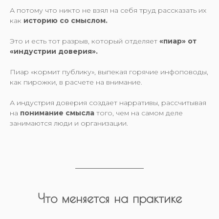
А потому что никто не взял на себя труд рассказать их
как
историю со смыслом.
Это и есть тот разрыв, который отделяет
«пиар» от
«индустрии доверия».
Пиар «кормит публику», выпекая горячие инфоповоды,
как пирожки, в расчете на внимание.
А индустрия доверия создает нарративы, рассчитывая
на
понимание смысла
того, чем на самом деле
занимаются люди и организации.
Что меняется на практике