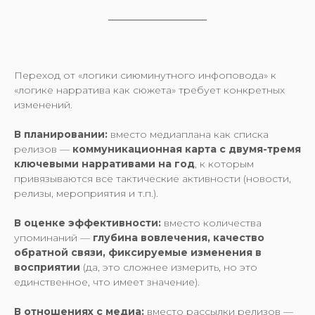
Переход от «логики сиюминутного инфоповода» к
«логике нарратива как сюжета» требует конкретных
изменений.
В планировании:
вместо медиаплана как списка
релизов —
коммуникационная карта с двумя-тремя
ключевыми нарративами на год
, к которым
привязываются все тактические активности (новости,
релизы, мероприятия и т.п.).
В оценке эффективности:
вместо количества
упоминаний —
глубина вовлечения, качество
обратной связи, фиксируемые изменения в
восприятии
(да, это сложнее измерить, но это
единственное, что имеет значение).
В отношениях с медиа:
вместо рассылки релизов —