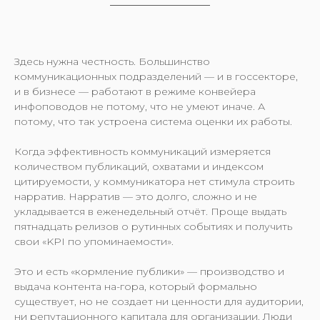
Здесь нужна честность.
Большинство
коммуникационных подразделений — и в госсекторе,
и в бизнесе — работают в режиме конвейера
инфоповодов не потому, что не умеют иначе. А
потому, что так устроена система оценки их работы.
Когда эффективность коммуникаций измеряется
количеством публикаций, охватами и индексом
цитируемости, у коммуникатора нет стимула строить
нарратив. Нарратив — это долго, сложно и не
укладывается в еженедельный отчёт. Проще выдать
пятнадцать релизов о рутинных событиях и получить
свои «KPI по упоминаемости».
Это и есть «кормление публики» — производство и
выдача контента на-гора, который формально
существует, но не создает ни ценности для аудитории,
ни репутационного капитала для организации. Люди