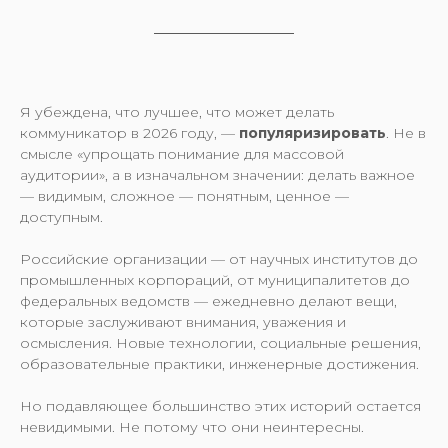
Я убеждена, что лучшее, что может делать
коммуникатор в 2026 году, —
популяризировать
. Не в
смысле «упрощать понимание для массовой
аудитории», а в изначальном значении: делать важное
— видимым, сложное — понятным, ценное —
доступным.
Российские организации — от научных институтов до
промышленных корпораций, от муниципалитетов до
федеральных ведомств — ежедневно делают вещи,
которые заслуживают внимания, уважения и
осмысления. Новые технологии, социальные решения,
образовательные практики, инженерные достижения.
Но подавляющее большинство этих историй остается
невидимыми. Не потому что они неинтересны.