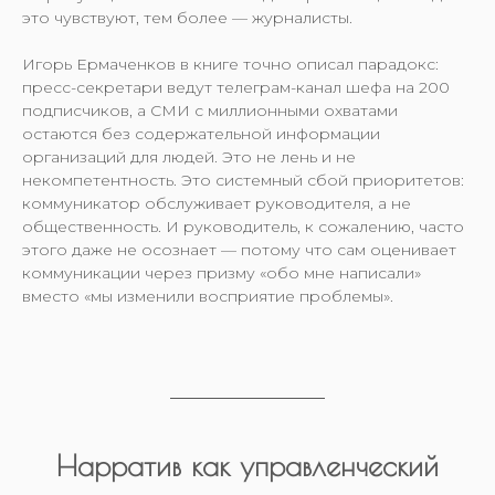
это чувствуют, тем более — журналисты.
Игорь Ермаченков в книге точно описал парадокс:
пресс-секретари ведут телеграм-канал шефа на 200
подписчиков, а СМИ с миллионными охватами
остаются без содержательной информации
организаций для людей. Это не лень и не
некомпетентность. Это системный сбой приоритетов:
коммуникатор обслуживает руководителя, а не
общественность. И руководитель, к сожалению, часто
этого даже не осознает — потому что сам оценивает
коммуникации через призму «обо мне написали»
вместо «мы изменили восприятие проблемы».
Нарратив как управленческий